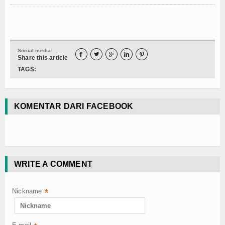
Social media





Share this article
TAGS:
KOMENTAR DARI FACEBOOK
WRITE A COMMENT
Nickname
*