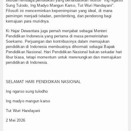
sebuah lembaga pendidikan yang berlandaskan filosofi "Ing Ngarso
Sung Tulodo, Ing Madyo Mangun Karso, Tut Wuri Handayani".
Filosofi ini mencerminkan kepemimpinan yang ideal, di mana
pemimpin menjadi teladan, pembimbing, dan pendorong bagi
kemajuan para muridnya.
Ki Hajar Dewantara juga pernah menjabat sebagai Menteri
Pendidikan Indonesia yang pertama di masa pemerintahan
Soekarno. Perjuangan dan kontribusinya dalam memajukan
pendidikan di Indonesia membuatnya dihormati sebagai Bapak
Pendidikan Nasional. Hari Pendidikan Nasional bukan sekadar hari
libur biasa, tetapi momentum untuk merenungkan dan memajukan
pendidikan di Indonesia.
SELAMAT HARI PENDIDIKAN NASIONAL
Ing ngarso sung tulodho
Ing madyo mangun karso
Tut Wuri Handayani
2 Mei 2026