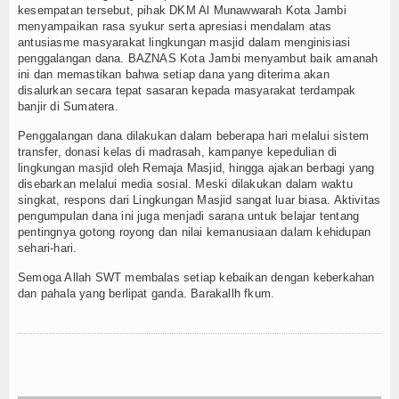
kesempatan tersebut, pihak DKM Al Munawwarah Kota Jambi
menyampaikan rasa syukur serta apresiasi mendalam atas
antusiasme masyarakat lingkungan masjid dalam menginisiasi
penggalangan dana. BAZNAS Kota Jambi menyambut baik amanah
ini dan memastikan bahwa setiap dana yang diterima akan
disalurkan secara tepat sasaran kepada masyarakat terdampak
banjir di Sumatera.
Penggalangan dana dilakukan dalam beberapa hari melalui sistem
transfer, donasi kelas di madrasah, kampanye kepedulian di
lingkungan masjid oleh Remaja Masjid, hingga ajakan berbagi yang
disebarkan melalui media sosial. Meski dilakukan dalam waktu
singkat, respons dari Lingkungan Masjid sangat luar biasa. Aktivitas
pengumpulan dana ini juga menjadi sarana untuk belajar tentang
pentingnya gotong royong dan nilai kemanusiaan dalam kehidupan
sehari-hari.
Semoga Allah SWT membalas setiap kebaikan dengan keberkahan
dan pahala yang berlipat ganda. Barakallh fkum.