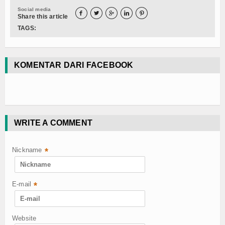
Social media





Share this article
TAGS:
KOMENTAR DARI FACEBOOK
WRITE A COMMENT
Nickname
*
E-mail
*
Website