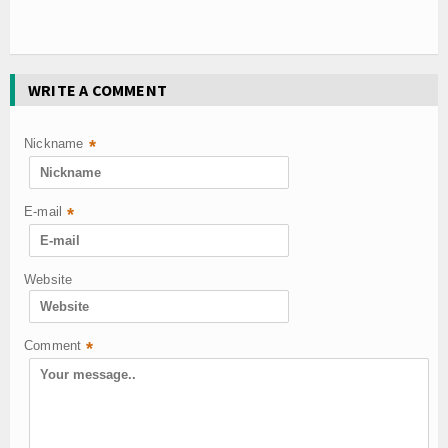
WRITE A COMMENT
Nickname
*
E-mail
*
Website
Comment
*