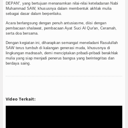
DEPAN”, yang bertujuan menanamkan nilai-nilai keteladanan Nabi
Muhammad SAW, khususnya dalam membentuk akhlak mulia
sebagai dasar dalam berperilaku.
Acara berlangsung dengan penuh antusiasme, diisi dengan
pembacaan shalawat, pembacaan Ayat Suci Al Qur'an, Ceramah,
serta doa bersama.
Dengan kegiatan ini, diharapkan semangat meneladani Rasulullah
SAW terus tumbuh di kalangan generasi muda, khususnya di
lingkungan madrasah, demi menciptakan pribadi-pribadi berakhlak
mulia yang siap menjadi penerus bangsa yang berintegritas dan
berdaya saing.
Video Terkait: