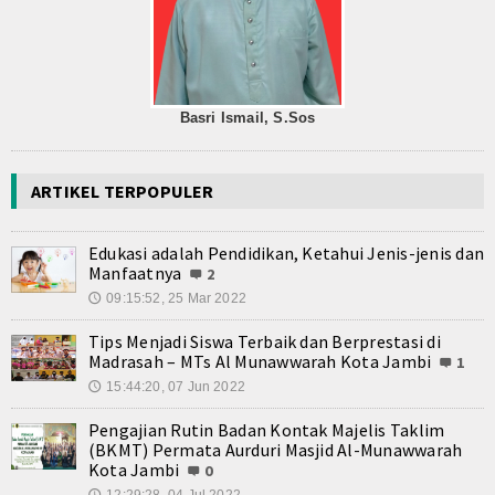
Basri Ismail, S.Sos
ARTIKEL TERPOPULER
Edukasi adalah Pendidikan, Ketahui Jenis-jenis dan
Manfaatnya
2
09:15:52, 25 Mar 2022
🕔
Tips Menjadi Siswa Terbaik dan Berprestasi di
Madrasah – MTs Al Munawwarah Kota Jambi
1
15:44:20, 07 Jun 2022
🕔
Pengajian Rutin Badan Kontak Majelis Taklim
(BKMT) Permata Aurduri Masjid Al-Munawwarah
Kota Jambi
0