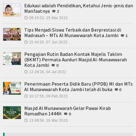
Edukasi adalah Pendidikan, Ketahui Jenis-jenis dan
Manfaatnya
2
09:15:52, 25 Mar 2022
🕔
Tips Menjadi Siswa Terbaik dan Berprestasi di
Madrasah – MTs Al Munawwarah Kota Jambi
1
15:44:20, 07 Jun 2022
🕔
Pengajian Rutin Badan Kontak Majelis Taklim
(BKMT) Permata Aurduri Masjid Al-Munawwarah
Kota Jambi
0
12:29:28, 04 Jul 2022
🕔
Penerimaan Peserta Didik Baru (PPDB) MI dan MTs
Al Munawwarah Kota Jambi telah di buka
0
16:17:55, 09 Feb 2023
🕔
Masjid Al Munawwarah Gelar Pawai Kirab
Ramadhan 1444H
0
13:48:56, 18 Mar 2023
🕔