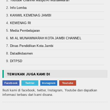
Youtube Channel Masjid Al Munawwarah
Info Lomba
KANWIL KEMENAG JAMBI
KEMENAG RI
Media Pembelajaran
MI AL MUNAWWARAH KOTA JAMBI CHANNEL
Dinas Pendidikan Kota Jambi
Datadikdasmen
DITPSD
TEMUKAN JUGA KAMI DI
Facebook
Twitter
Instagram
Youtube
Ikuti kami di facebook, twitter, Instagram, Youtube dan dapatkan
informasi terbaru dari kami disana.