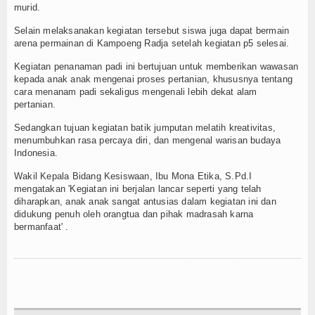
murid.
Selain melaksanakan kegiatan tersebut siswa juga dapat bermain
arena permainan di Kampoeng Radja setelah kegiatan p5 selesai.
Kegiatan penanaman padi ini bertujuan untuk memberikan wawasan
kepada anak anak mengenai proses pertanian, khususnya tentang
cara menanam padi sekaligus mengenali lebih dekat alam
pertanian.
Sedangkan tujuan kegiatan batik jumputan melatih kreativitas,
menumbuhkan rasa percaya diri, dan mengenal warisan budaya
Indonesia.
Wakil Kepala Bidang Kesiswaan, Ibu Mona Etika, S.Pd.I
mengatakan 'Kegiatan ini berjalan lancar seperti yang telah
diharapkan, anak anak sangat antusias dalam kegiatan ini dan
didukung penuh oleh orangtua dan pihak madrasah karna
bermanfaat' .