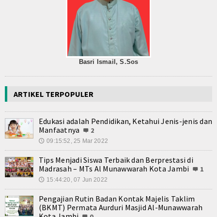
Basri Ismail, S.Sos
ARTIKEL TERPOPULER
Edukasi adalah Pendidikan, Ketahui Jenis-jenis dan
Manfaatnya
2
09:15:52, 25 Mar 2022
🕔
Tips Menjadi Siswa Terbaik dan Berprestasi di
Madrasah – MTs Al Munawwarah Kota Jambi
1
15:44:20, 07 Jun 2022
🕔
Pengajian Rutin Badan Kontak Majelis Taklim
(BKMT) Permata Aurduri Masjid Al-Munawwarah
Kota Jambi
0